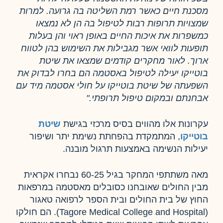
מסכנת חיים כאשר רמת השליטה בה גרועה. למרות
שמצויות תרופות רבות לטיפול בה הן לא נמצאו
כמשפרות את איכות החיים באופן ראוי והן בעלות
תופעות לוואי אשר מגבילות את השימוש בהן לטווח
ארוך. לאור מחקרים קודמים שמצאו את שיטת
בוטייקו יעילה לטיפול באסטמה הם בחרו לבדוק את
השפעתה של שיטת בוטייקו על חולי אסטמה מיד עם
אבחנתם ובמקום טיפול תרופתי."
עקרונות אלו מהווים בסיס מרכזי בגישת
שיטת
בוטייקו
, המתמקדת בהפחתת נשימת יתר ושיפור
יעילות הנשימה באמצעות תרגול מובנה.
מאה משתתפי המחקר בגיל 60-25 נבחרו אקראית
מבין החולים שאובחנו כסובלים מאסטמה במרפאות
החוץ של בית החולים ובית הספר לרפואה טאגור
(Tagore Medical College and Hospital). הם חולקו