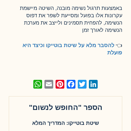
באמצעות תרגול נשימה מובנה, השיטה מיישמת
עקרונות אלו בפועל ומסייעת לשפר את דפוס
הנשימה, להפחית תסמינים ולייצב את מערכת
הנשימה לאורך זמן
👈
להסבר מלא על שיטת בוטייקו וכיצד היא
פועלת
WhatsApp
Email
Pinterest
Facebook
Twitter
LinkedIn
הספר "החופש לנשום"
שיטת בוטייקו: המדריך המלא