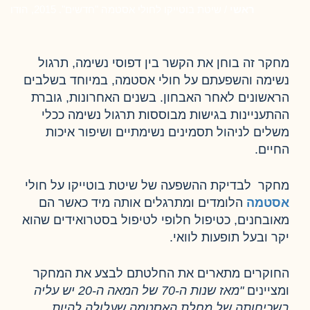
ראשי
/
שיטת בוטייקו לחולי אסטמה "חדשים". 2015, הודו
מחקר זה בוחן את הקשר בין דפוסי נשימה, תרגול
נשימה והשפעתם על חולי אסטמה, במיוחד בשלבים
הראשונים לאחר האבחון. בשנים האחרונות, גוברת
ההתעניינות בגישות מבוססות תרגול נשימה ככלי
משלים לניהול תסמינים נשימתיים ושיפור איכות
החיים.
מחקר לבדיקת ההשפעה של שיטת בוטייקו על חולי
אסטמה
הלומדים ומתרגלים אותה מיד כאשר הם
מאובחנים, כטיפול חלופי לטיפול בסטרואידים שהוא
יקר ובעל תופעות לוואי.
החוקרים מתארים את החלטתם לבצע את המחקר
ומציינים
"מאז שנות ה-70 של המאה ה-20 יש עליה
בשכיחותה של מחלת האסטמה שעלולה להיות