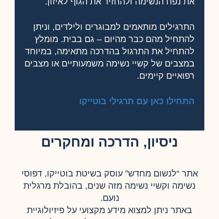
את נפח הנשימה ולהחזיר את הגוף לאיזון.
התרגילים מותאמים למבוגרים ולילדים, וניתן
להתחיל מהם כבר מהיום – גם בבית.
מומלץ
להתחיל את התרגול בהדרכה מתאימה, במיוחד
במצבים של קשיי נשימה משמעותיים או מצבים
רפואיים קיימים.
התחילו כאן עם תרגילי בוטייקו
ניסיון, הדרכה ומחקרים
אתר “לנשום מחדש” עוסק בשיטת בוטייקו, דפוסי
נשימה וקשיי נשימה מזה שנים, בהובלת מרגלית
נועם.
באתר ניתן למצוא מידע מקצועי על פיזיולוגיית