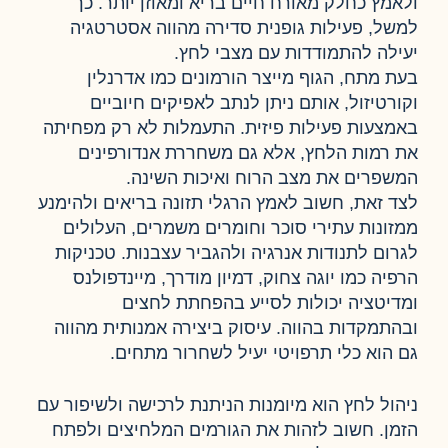
ולאמץ כחלק מאורח חיים בריא ומאוזן יותר. כך
למשל, פעילות גופנית סדירה מהווה אסטרטגיה
יעילה להתמודדות עם מצבי לחץ.
בעת מתח, הגוף מייצר הורמונים כמו אדרנלין
וקורטיזול, אותם ניתן לנתב לאפיקים חיוביים
באמצעות פעילות פיזית. התעמלות לא רק מפחיתה
את רמות הלחץ, אלא גם משחררת אנדורפינים
המשפרים את מצב הרוח ואיכות השינה.
לצד זאת, חשוב לאמץ הרגלי תזונה בריאים ולהימנע
ממזונות עתירי סוכר וחומרים משמרים, העלולים
לגרום לתנודות אנרגיה ולהגביר עצבנות. טכניקות
הרפיה כמו יוגה צחוק, דמיון מודרך, מיינדפולנס
ומדיטציה יכולות לסייע בהפחתת לחצים
ובהתמקדות בהווה. עיסוק ביצירה אמנותית מהווה
גם הוא כלי תרפויטי יעיל לשחרור מתחים.
ניהול לחץ הוא מיומנות הניתנת לרכישה ולשיפור עם
הזמן. חשוב לזהות את הגורמים המלחיצים ולפתח