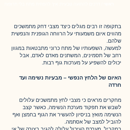
ראשי
/
דרכים להרגעה טבעית: איך להפחית מתח בלי תרופות
בתקופה זו רבים מגלים כיצד מצבי דחק מתמשכים
מהווים איום משמעותי על הרווחה הגופנית והנפשית
שלהם.
למעשה, השפעותיו של מתח כרוני מתבטאות במגוון
רחב של תסמינים, המשתנים מאדם לאדם, אבל
יכולים להשפיע על מערכות גוף רבות.
האיום של הלחץ הנפשי – מבעיות נשימה ועד
חרדה
מחקרים מראים כי מצבי לחץ מתמשכים עלולים
לשבש את תפקוד מערכת הנשימה, כאשר קצב
הנשימה מואץ בניסיון להעשיר את הגוף בחמצן ואף
להוביל למצב של אסתמה.
במקביל, מערכת העיכול עלולה להגיב בצורה של אי