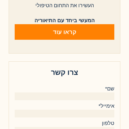
העשירו את התחום הטיפולי
המעשי ביחד עם התיאוריה
קראו עוד
צרו קשר
שם*
אימייל*
טלפון