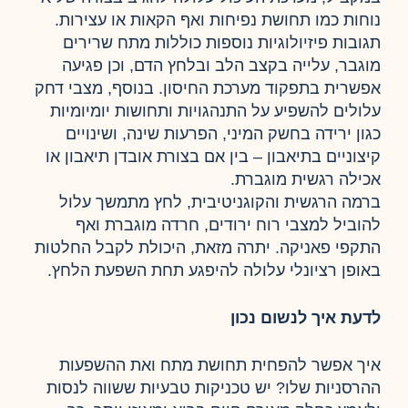
נוחות כמו תחושת נפיחות ואף הקאות או עצירות.
תגובות פיזיולוגיות נוספות כוללות מתח שרירים
מוגבר, עלייה בקצב הלב ובלחץ הדם, וכן פגיעה
אפשרית בתפקוד מערכת החיסון. בנוסף, מצבי דחק
עלולים להשפיע על התנהגויות ותחושות יומיומיות
כגון ירידה בחשק המיני, הפרעות שינה, ושינויים
קיצוניים בתיאבון – בין אם בצורת אובדן תיאבון או
אכילה רגשית מוגברת.
ברמה הרגשית והקוגניטיבית, לחץ מתמשך עלול
להוביל למצבי רוח ירודים, חרדה מוגברת ואף
התקפי פאניקה. יתרה מזאת, היכולת לקבל החלטות
באופן רציונלי עלולה להיפגע תחת השפעת הלחץ.
לדעת איך לנשום נכון
איך אפשר להפחית תחושת מתח ואת ההשפעות
ההרסניות שלו? יש טכניקות טבעיות ששווה לנסות