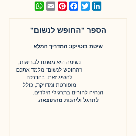
WhatsApp
Email
Pinterest
Facebook
Twitter
LinkedIn
הספר "החופש לנשום"
שיטת בוטייקו: המדריך המלא
נשימה היא מפתח לבריאות,
ו"החופש לנשום" מלמד אתכם
להשיג זאת. בהדרכה
מופורטת ומדויקת, כולל
הנחיה להורים בתרגילי הילדים.
לתרגל וליהנות מהתוצאה.