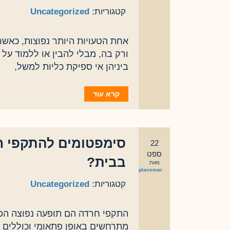
קטגוריות:
Uncategorized
אחת הטעויות היותר נפוצות, כאש
ורק בה, מבלי להבין או ללמוד על
ביניהן אי ספיקת כליות למשל,
קרא עוד
סימפטומים להתקפי ח
22
ספט
בבית?
מאת
eplacemar
קטגוריות:
Uncategorized
התקפי חרדה הם תופעה נפוצה הפ
מתרחשים באופן פתאומי וכוללים ס