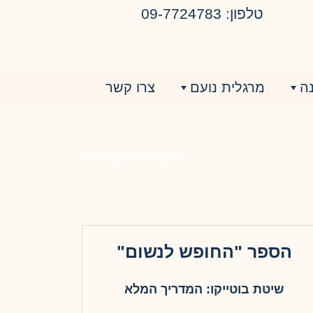
טלפון: 09-7724783
ה
מרגלית נועם
צרו קשר
ראשי
/
Uncategorized
הספר "החופש לנשום"
שיטת בוטייקו: המדריך המלא