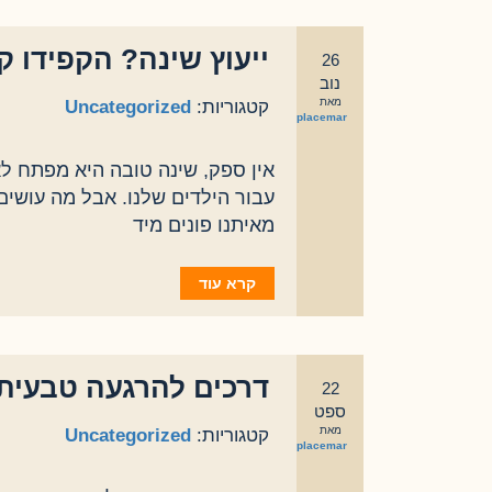
ייעוץ שינה? הקפידו ק
26
נוב
מאת
קטגוריות:
Uncategorized
eplacemar
אין ספק, שינה טובה היא מפתח לא
עבור הילדים שלנו. אבל מה עושים
מאיתנו פונים מיד
קרא עוד
דרכים להרגעה טבעית:
22
ספט
מאת
קטגוריות:
Uncategorized
eplacemar