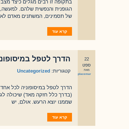
בתקופה זו רבים מגלים כיצד מצבי
הגופנית והנפשית שלהם. למעשה, 
של תסמינים, המשתנים מאדם לאד
קרא עוד
הדרך לטפל במיסופוני
22
ספט
מאת
קטגוריות:
Uncategorized
eplacemar
הדרך לטפל במיסופוניה לכל אחד 
(בדרך כלל חזקה מאד) שיכולה לגר
שממנו יוצא הרעש. אולם, יש
קרא עוד