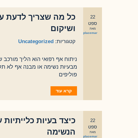
כל מה שצריך לדעת על
22
ספט
ושיקום
מאת
eplacemar
קטגוריות:
Uncategorized
ניתוח אף רפואי הוא הליך מורכב 
מבעיות נשימה או מבנה אף לא תקי
פוליפים
קרא עוד
כיצד בעיות כלייתיות 
22
ספט
הנשימה
מאת
eplacemar