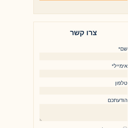
צרו קשר
שם*
אימייל*
טלפון
הודעתכם