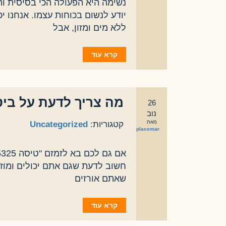
נשימה היא הפעולה הכי בסיסית והכ
יודע לנשום בכוחות עצמו. אנחנו 
ללא מים ומזון, אבל
קרא עוד
מה צריך לדעת על ביט
26
נוב
מאת
קטגוריות:
Uncategorized
eplacemar
חשוב לדעת שגם אתם יכולים ומוזמ
שאתם אורזים
קרא עוד