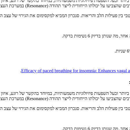
נשימה הנחקרים ביותר ובעל השפעות פיזיולוגיות משמעותיות, במיוחד בהקשר של רוגע
ייחודית לייצר תהודה (Resonance) במערכת העצבים האוטונומית.
ת לדקה, אנו יוצרים סנכרון מיטבי בין פעילות הלב והריאות. סנכרון המביא למקסימום את 
Efficacy of paced breathing for insomnia: Enhances vagal a
נשימה הנחקרים ביותר ובעל השפעות פיזיולוגיות משמעותיות, במיוחד בהקשר של רוגע
ייחודית לייצר תהודה (Resonance) במערכת העצבים האוטונומית.
ת לדקה, אנו יוצרים סנכרון מיטבי בין פעילות הלב והריאות. סנכרון המביא למקסימום את 