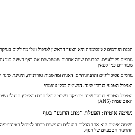
הבנת הגורמים לאינסומניה היא הצעד הראשון לטיפול ואלו מחולקים בעיקר
גורמים פיזיולוגיים: הפרעות שינה אחרות שמשבשות את רצף השינה כמו נחי
מעוררים כמו קפאין.
גורמים פסיכולוגיים והתנהגותיים: דאגות ומחשבות טורדניות, היגיינת שינה 
הטיפול הטבעי בנדודי שינה: הנשימה ככלי עוצמתי
הטיפול הטבעי בנדודי שינה מתמקד בשינוי הרגלי חיים ובאימוץ תרגילי נ
האוטונומית (ANS).
נשימה איטית: הפעלת "מתג הרוגע" בגוף
נשימה איטית היא אחד הכלים היעילים והנגישים ביותר לטיפול באינסומניה,
ההרפיה הטבעיים של הגוף.