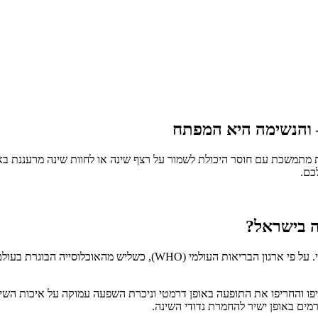
– והנשימה היא המפתח
ודדות מתמשכת עם חוסר היכולת לשמור על רצף שינה או לחוות שינה מרעננת
כם.
רה בישראל?
 ומלחמת "חרבות ברזל", הציפו והחריפו את התופעה באופן דרמטי וניכרת השפעה עמוקה 
רמים באופן ישיר להחמרת נדודי השינה.