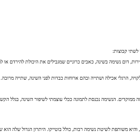
 לשתי קבוצות:
רות, דום נשימה בשינה, כאבים כרוניים שמגבילים את היכולת להירדם או ל
לקויה, הרגלי אכילה ושתייה ובהם ארוחות כבדות לפני השינה, שתייה מרובה.
שימה ממוקדים. הנשימה נכנסת לתמונה ככלי עוצמתי לשיפור השינה, בגלל הק
 והיא משותפת לשיטת נשימה רבות, כולל בוטייקו. היתרון הגדול שלה הוא שנ