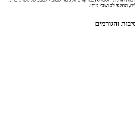
ית, התקפי לב ושבץ מוחי.
בות והגורמים