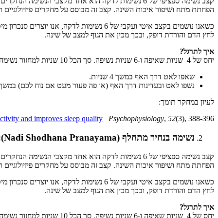
קצב נשימה ספציפי של 6 נשימות לדקה הוא אחד מקצבי ה
הפחתת מתח ושיפור איכות השינה. קצב זה מבוסס על מחקרים פיזיולוגיים רבים שהצביעו על יכולתו ה
כשאנו נושמים בקצב איטי ועקבי של 6 נשימו
לחץ הדם והורדת דופק, ובכך מכין את הגוף למצב של שינה.
איך לתרגל?
יחס של 4 שניות שאיפה ו-6 שניות נשיפה. סך הכל 10 שניות למחזור נשימה אחד, מה שנותן בדיוק 6 נשימות בדקה.
שאפו לאט דרך האף במשך 4 שניות.
נשפו לאט ובעדינות דרך האף (או פה פעור מעט אם נוח לכם) במשך6 שניות.
לעיון במחקר תומך:
ctivity and improves sleep quality
Psychophysiology
,
52
(3), 388-396.
נשימה בנחיר מתחלף (Nadi Shodhana Pranayama):
קצב נשימה ספציפי של 6 נשימות לדקה הוא אחד מקצבי ה
הפחתת מתח ושיפור איכות השינה. קצב זה מבוסס על מחקרים פיזיולוגיים רבים שהצביעו על יכולתו ה
כשאנו נושמים בקצב איטי ועקבי של 6 נשימו
לחץ הדם והורדת דופק, ובכך מכין את הגוף למצב של שינה.
איך לתרגל?
יחס של 4 שניות שאיפה ו-6 שניות נשיפה. סך הכל 10 שניות למחזור נשימה אחד, מה שנותן בדיוק 6 נשימות בדקה.