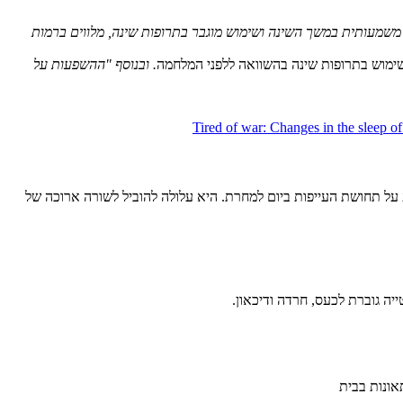
שמעותית במשך השינה ושימוש מוגבר בתרופות שינה, מלווים ברמות
.
ובנוסף "ההשפעות על
Tired of war: Changes in the sleep of
 על תחושת העייפות ביום למחרת. היא עלולה להוביל לשורה ארוכה של
יה גוברת לכעס, חרדה ודיכאון.
תאונות בבית