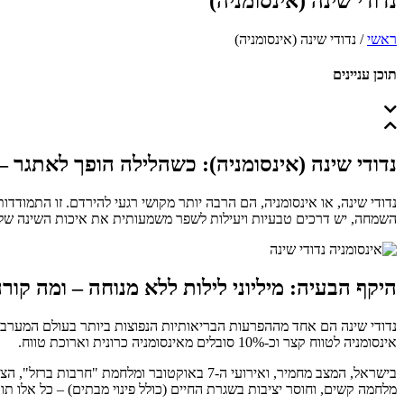
נדודי שינה (אינסומניה)
ראשי
/
נדודי שינה (אינסומניה)
תוכן עניינים
נדודי שינה (אינסומניה): כשהלילה הופך לאתגר 
נדודי שינה, או אינסומניה, הם הרבה יותר מקושי רגעי להירדם. זו התמ
השמחה, יש דרכים טבעיות ויעילות לשפר משמעותית את איכות השינה של
היקף הבעיה: מיליוני לילות ללא מנוחה – ומה קו
אינסומניה לטווח קצר וכ-10% סובלים מאינסומניה כרונית וארוכת טווח.
בישראל, המצב מחמיר, ואירועי ה-7 באוקטובר
מלחמה קשים, וחוסר יציבות בשגרת החיים (כולל פינוי מבתים) – כל אלו תו