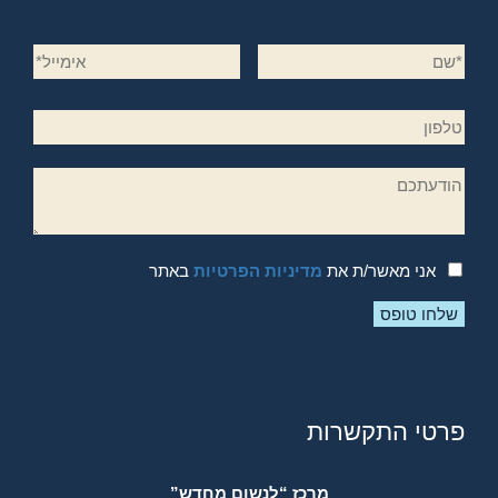
אני מאשר/ת את
מדיניות הפרטיות
באתר
פרטי התקשרות
מרכז “לנשום מחדש”