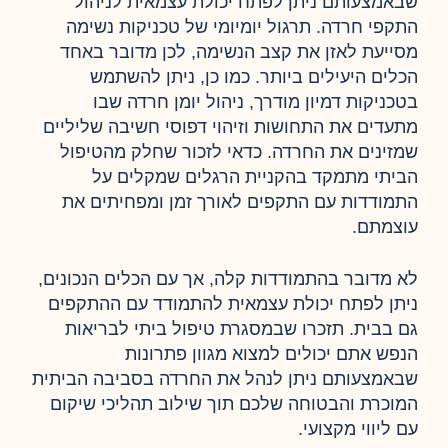
שבאמצעותם ניתן לפתח יכולת עצמאית לניהול
התקפי חרדה. תרגול יומיומי של טכניקות נשימה
מסייעת לאזן את קצב הנשימה, לכן מדובר באחד
הכלים היעילים ביותר. כמו כן, ניתן להשתמש
בטכניקות דמיון מודרך, ניהול יומן חרדה שבו
מתעדים את התחושות וזיהוי דפוסי חשיבה שליליים
שמזינים את החרדה. כדאי לזכור שחלק מהטיפול
הביתי מתמקד בהקניית הרגלים שמקלים על
התמודדות עם התקפים לאורך זמן ומפחיתים את
עוצמתם.
לא מדובר בהתמודדות קלה, אך עם הכלים הנכונים,
ניתן לפתח יכולת עצמאית להתמודד עם ההתקפים
גם בבית. תזכרו שבמסגרת טיפול ביתי לבריאות
הנפש אתם יכולים למצוא מגוון פתרונות
שבאמצעותם ניתן לנהל את החרדה בסביבה הביתית
המוכרת והבטוחה שלכם תוך שילוב תהליכי שיקום
עם ליווי מקצועי.