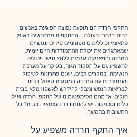
ראשי
/
סימפטומים להתקפי חרדה – איך מתמודדים איתם בבית?
התקפי חרדה הם תופעה נפוצה הפוגעת באנשים
רבים ברחבי העולם – ההתקפים מתרחשים באופן
פתאומי וכוללים סימפטומים פיזיים ונפשיים
שמאתגרים את יכולת ההתמודדות היום יומית.
החרדה והפאניקה גורמים ללחץ נפשי ויכולים
להשפיע גם על תפקוד הגוף, בעיקר על מערכת
הנשימה. במקרים רבים, ישנם פתרונות לטיפול
והתמודדות עם החרדה במסגרת טיפול בבית
לבריאות הנפש ומבלי להידרש לאשפוז מלא בבית
חולים. אז מהם הסימפטומים של התקפי חרדה ואילו
כלים וטכניקות יש להתמודדות עצמאית בבית? כל
התשובות בהמשך.
איך התקף חרדה משפיע על