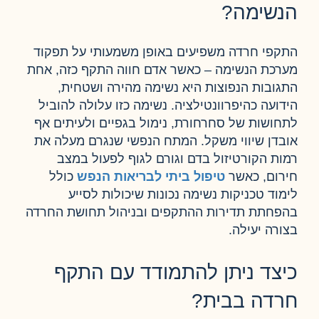
הנשימה?
התקפי חרדה משפיעים באופן משמעותי על תפקוד
מערכת הנשימה – כאשר אדם חווה התקף כזה, אחת
התגובות הנפוצות היא נשימה מהירה ושטחית,
הידועה כהיפרוונטילציה. נשימה כזו עלולה להוביל
לתחושות של סחרחורת, נימול בגפיים ולעיתים אף
אובדן שיווי משקל. המתח הנפשי שנגרם מעלה את
רמות הקורטיזול בדם וגורם לגוף לפעול במצב
חירום, כאשר
טיפול ביתי לבריאות הנפש
כולל
לימוד טכניקות נשימה נכונות שיכולות לסייע
בהפחתת תדירות ההתקפים ובניהול תחושת החרדה
בצורה יעילה.
כיצד ניתן להתמודד עם התקף
חרדה בבית?