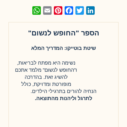
WhatsApp
Email
Pinterest
Facebook
Twitter
LinkedIn
הספר "החופש לנשום"
שיטת בוטייקו: המדריך המלא
נשימה היא מפתח לבריאות,
ו"החופש לנשום" מלמד אתכם
להשיג זאת. בהדרכה
מופורטת ומדויקת, כולל
הנחיה להורים בתרגילי הילדים.
לתרגל וליהנות מהתוצאה.