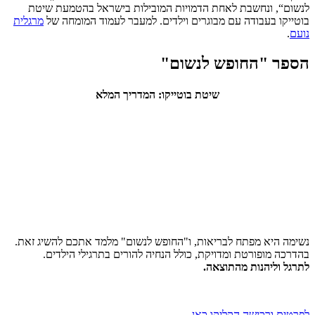
לנשום“, ונחשבת לאחת הדמויות המובילות בישראל בהטמעת שיטת
בוטייקו בעבודה עם מבוגרים וילדים. למעבר לעמוד המומחה של
מרגלית
נועם
.
הספר "החופש לנשום"
שיטת בוטייקו: המדריך המלא
נשימה היא מפתח לבריאות, ו"החופש לנשום" מלמד אתכם להשיג זאת.
בהדרכה מופורטת ומדויקת, כולל הנחיה להורים בתרגילי הילדים.
לתרגל וליהנות מהתוצאה.
לפרטים ורכישה הקליקו כאן