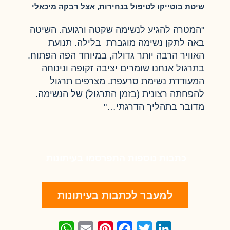
שיטת בוטייקו לטיפול בנחירות, אצל רבקה מיכאלי
"המטרה להגיע לנשימה שקטה ורגועה. השיטה
באה לתקן נשימה מוגברת בלילה. תנועת
האוויר הרבה יותר גדולה, במיוחד הפה הפתוח.
בתרגול אנחנו שומרים יציבה זקופה ונינוחה
המעודדת נשימת סרעפת. מצרפים תרגול
להפחתה רצונית (בזמן התרגול) של הנשימה.
מדובר בתהליך הדרגתי…"
כתבות נוספות התפרסמו בעיתונות
למעבר לכתבות בעיתונות
WhatsApp
Email
Pinterest
Facebook
Twitter
LinkedIn