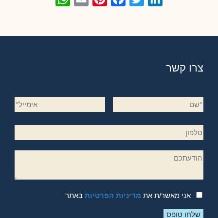
צרו קשר
אני מאשר/ת את
מדיניות הפרטיות
באתר