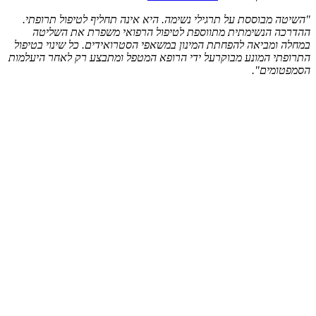
"השיטה מבוססת על תרגילי נשימה. היא אינה תחליף לטיפול תרופתי.
ההדרכה הנשימתית מתווספת לטיפול הרפואי משפרת את השליטה
במחלה ומביאה להפחתת המינון במשאפי הסטרואידים. כל שינוי בטיפול
התרופתי המונע מבוקרעל ידי הרופא המטפל ומתבצע רק לאחר היעלמות
הסמפטומים".