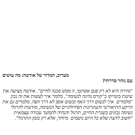
מעריב, המדור של אודטה: מה עושים
עם נוחר סדרתי?
"
נחירה היא לא רק פגם אסתטי, זו ממש סכנה לחיים"
. אודטה מציעה את
שיטת בוטייקו כ"קורס נהיגה לנשימה", כלומר איך לעשות את זה נכון.
"
מלמדים איך לנשום דרך האף ובשום אופן לא דרך הפה. מלמדים גם את
הרקע התיאורטי והעקרונות הפיזיולוגיים של הנשימה, מודעות להרגלי
נשימה נכונים בשגרת החיים, תרגול והנחיה להמשך עבודה עצמאית
"חשוב לדעת שלא כל היום נושמים מיוחד, אלא רק בזמן התרגול".