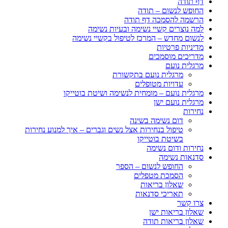
דף תודה
החופש לנשום – תודה
הרשמה להסמכה דף תודה
למה נוצרים קשיי נשימה ובעיות נשימה
לנשום מחדש – המרכז לטיפול בקשיי נשימה
מדיניות פרטיות
מדריכים מוסמכים
מרגלית נועם
מרגלית נועם בתקשורת
עדויות מטופלים
מרגלית נועם – מומחית לנשימה ושיטת בוטייקו
מרגלית נועם ישן
נחירות
דום נשימה בשינה
טיפול בנחירות אצל נשים וגברים – איך למנוע נחירות
בשיטת בוטייקו
נחירות ודום נשימה
סדנאות נשימה
החופש לנשום – הספר
הסמכת מטפלים
שאלון בריאות
תאריכי סדנאות
צרו קשר
שאלון בריאות ישן
שאלון בריאות תודה