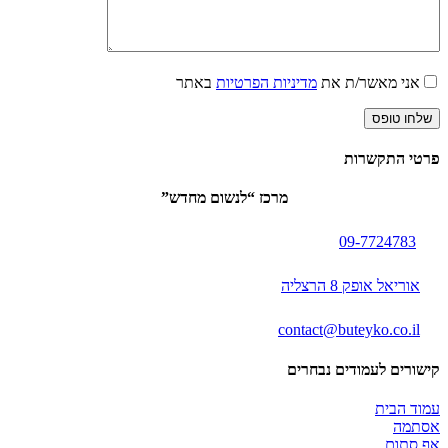
אני מאשר/ת את
מדיניות הפרטיות
באתר
פרטי התקשרות
מרכז “לנשום מחדש”
09-7724783
אוריאל אופק 8 הרצליה
contact@buteyko.co.il
קישורים לעמודים נבחרים
עמוד הבית
אסתמה
אף סתום